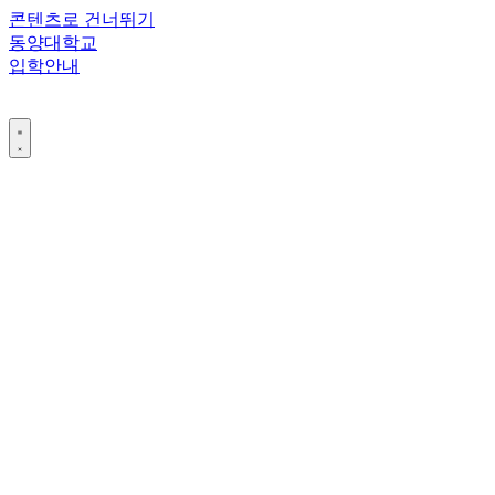
콘텐츠로 건너뛰기
동양대학교
입학안내