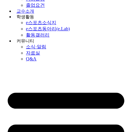
졸업요건
교수소개
학생활동
e스포츠소식지
e스포츠동아리(e.Lab)
활동갤러리
커뮤니티
소식·알림
자료실
Q&A