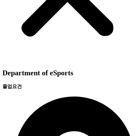
Department of eSports
졸업요건