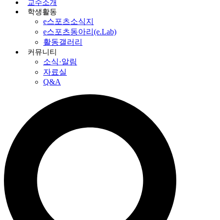
교수소개
학생활동
e스포츠소식지
e스포츠동아리(e.Lab)
활동갤러리
커뮤니티
소식·알림
자료실
Q&A