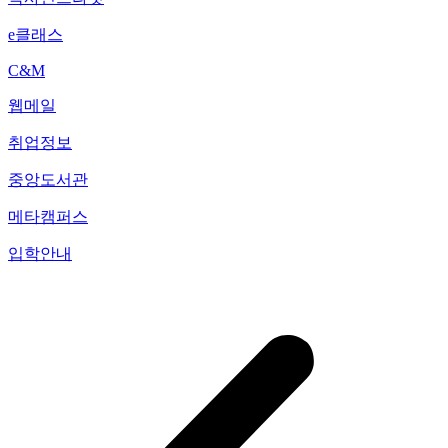
e클래스
C&M
웹메일
취업정보
중앙도서관
메타캠퍼스
입학안내