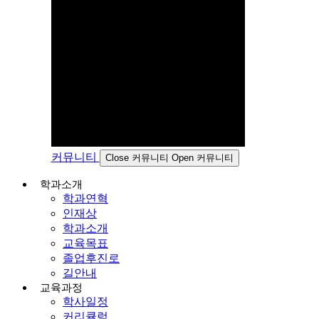
커뮤니티
Close 커뮤니티
Open 커뮤니티
학과소개
학과연혁
인재상
학과소개
교육목표
졸업후진로
길안내
교육과정
학사일정
커리큘럼