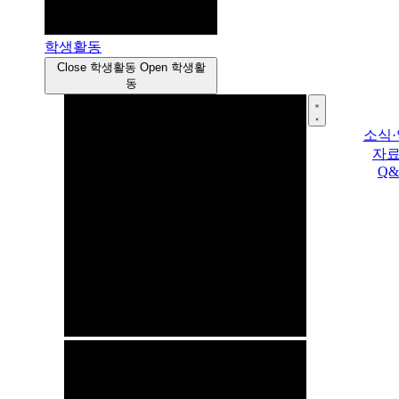
학생활동
Close 학생활동
Open 학생활
동
소식
자
Q&