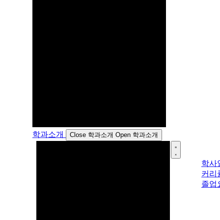
학과소개
Close 학과소개
Open 학과소개
학사
커리
졸업