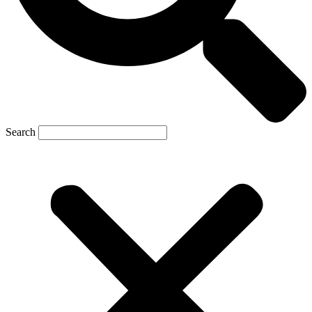
Search