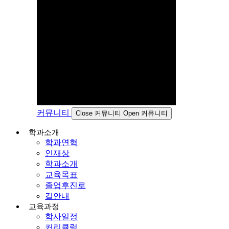
커뮤니티
Close 커뮤니티
Open 커뮤니티
학과소개
학과연혁
인재상
학과소개
교육목표
졸업후진로
길안내
교육과정
학사일정
커리큘럼