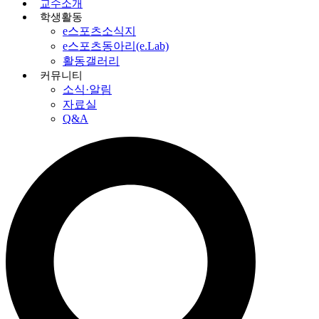
교수소개
학생활동
e스포츠소식지
e스포츠동아리(e.Lab)
활동갤러리
커뮤니티
소식·알림
자료실
Q&A