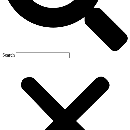
Search