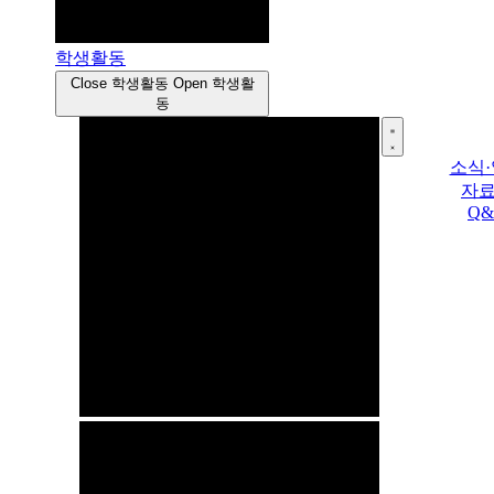
학생활동
Close 학생활동
Open 학생활
동
소식
자
Q&