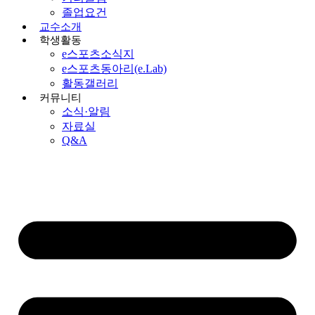
졸업요건
교수소개
학생활동
e스포츠소식지
e스포츠동아리(e.Lab)
활동갤러리
커뮤니티
소식·알림
자료실
Q&A