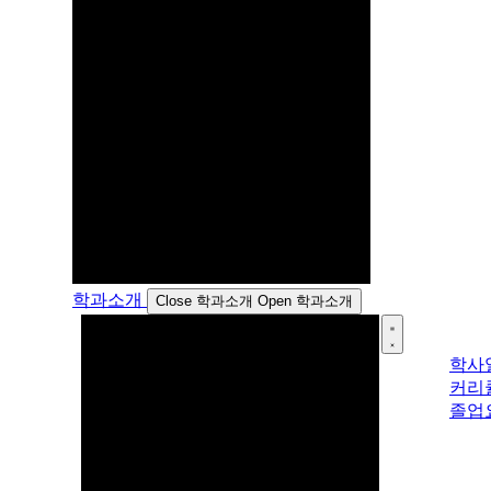
학과소개
Close 학과소개
Open 학과소개
학사
커리
졸업