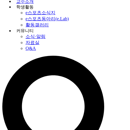
교수소개
학생활동
e스포츠소식지
e스포츠동아리(e.Lab)
활동갤러리
커뮤니티
소식·알림
자료실
Q&A