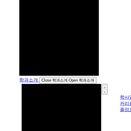
학과소개
Close 학과소개
Open 학과소개
학사
커리
졸업