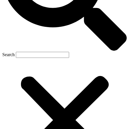
Search