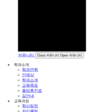
커뮤니티
Close 커뮤니티
Open 커뮤니티
학과소개
학과연혁
인재상
학과소개
교육목표
졸업후진로
길안내
교육과정
학사일정
커리큘럼