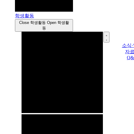
학생활동
Close 학생활동
Open 학생활
동
소식
자
Q&