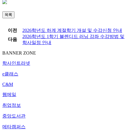
목록
이전
2026학년도 하계 계절학기 개설 및 수강신청 안내
2026학년도 1학기 블렌디드 러닝 강좌 수강방법 및
다음
학사일정 안내
BANNER ZONE
학사인트라넷
e클래스
C&M
웹메일
취업정보
중앙도서관
메타캠퍼스