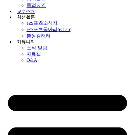
졸업요건
교수소개
학생활동
e스포츠소식지
e스포츠동아리(e.Lab)
활동갤러리
커뮤니티
소식·알림
자료실
Q&A