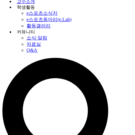
교수소개
학생활동
e스포츠소식지
e스포츠동아리(e.Lab)
활동갤러리
커뮤니티
소식·알림
자료실
Q&A