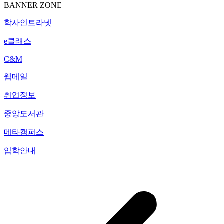
BANNER ZONE
학사인트라넷
e클래스
C&M
웹메일
취업정보
중앙도서관
메타캠퍼스
입학안내