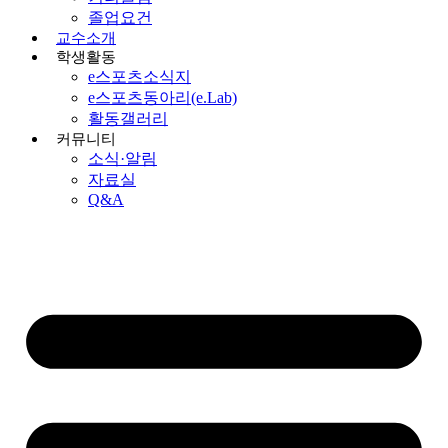
졸업요건
교수소개
학생활동
e스포츠소식지
e스포츠동아리(e.Lab)
활동갤러리
커뮤니티
소식·알림
자료실
Q&A