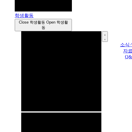
학생활동
Close 학생활동
Open 학생활
동
소식
자
Q&