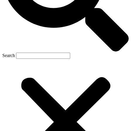
Search