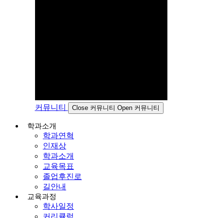
커뮤니티
Close 커뮤니티
Open 커뮤니티
학과소개
학과연혁
인재상
학과소개
교육목표
졸업후진로
길안내
교육과정
학사일정
커리큘럼