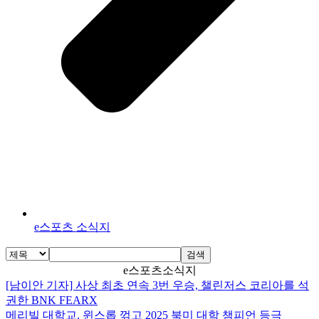
e스포츠 소식지
검색
e스포츠소식지
[남이안 기자] 사상 최초 연속 3번 우승, 챌린저스 코리아를 석
권한 BNK FEARX
메리빌 대학교, 윈스롭 꺾고 2025 북미 대학 챔피언 등극