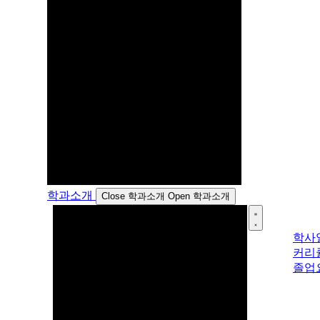
학과소개
Close 학과소개
Open 학과소개
학사
커리
졸업