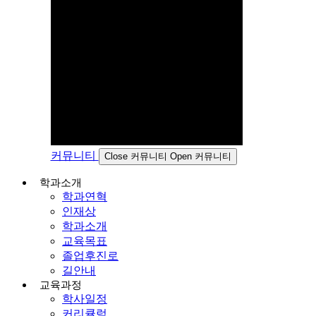
커뮤니티
Close 커뮤니티
Open 커뮤니티
학과소개
학과연혁
인재상
학과소개
교육목표
졸업후진로
길안내
교육과정
학사일정
커리큘럼