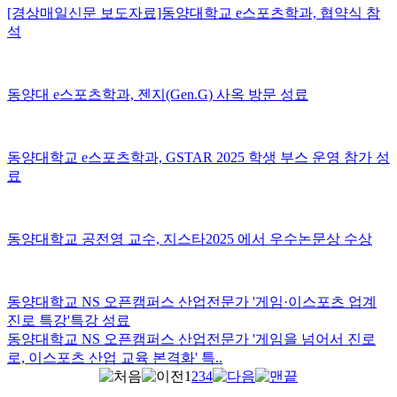
[경상매일신문 보도자료]동양대학교 e스포츠학과, 협약식 참
석
동양대 e스포츠학과, 젠지(Gen.G) 사옥 방문 성료
동양대학교 e스포츠학과, GSTAR 2025 학생 부스 운영 참가 성
료
동양대학교 공전영 교수, 지스타2025 에서 우수논문상 수상
동양대학교 NS 오픈캠퍼스 산업전문가 '게임·이스포츠 업계
진로 특강'특강 성료
동양대학교 NS 오픈캠퍼스 산업전문가 '게임을 넘어서 진로
로, 이스포츠 산업 교육 본격화' 특..
1
2
3
4