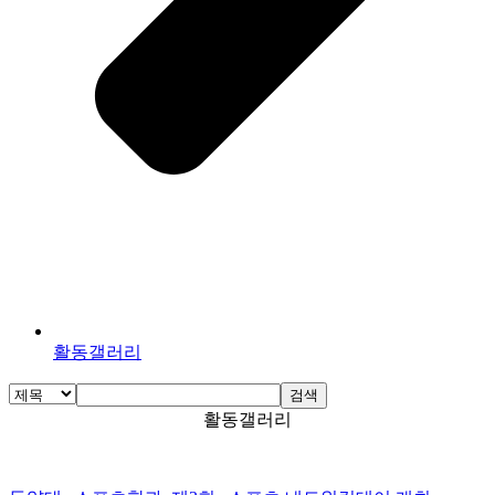
활동갤러리
검색
활동갤러리