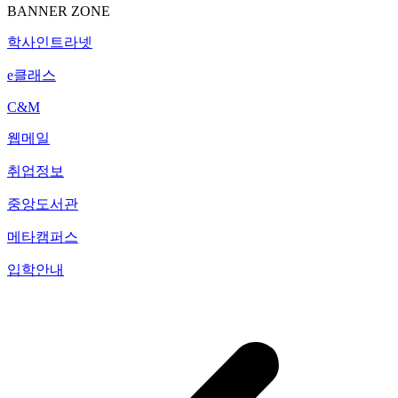
BANNER ZONE
학사인트라넷
e클래스
C&M
웹메일
취업정보
중앙도서관
메타캠퍼스
입학안내