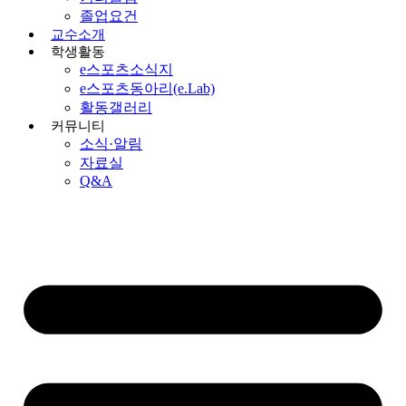
졸업요건
교수소개
학생활동
e스포츠소식지
e스포츠동아리(e.Lab)
활동갤러리
커뮤니티
소식·알림
자료실
Q&A