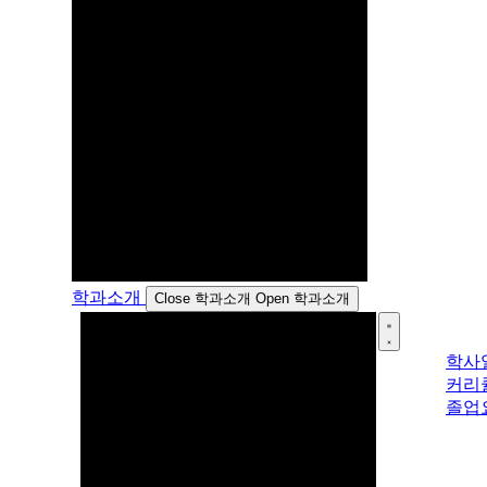
학과소개
Close 학과소개
Open 학과소개
학사
커리
졸업