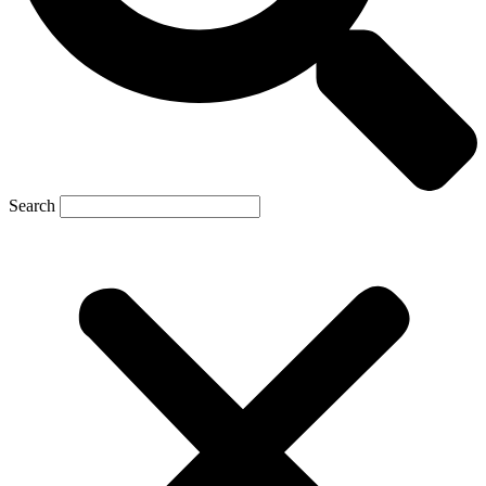
Search