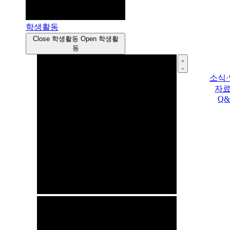
학생활동
Close 학생활동
Open 학생활
동
소식
자
Q&