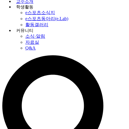
교수소개
학생활동
e스포츠소식지
e스포츠동아리(e.Lab)
활동갤러리
커뮤니티
소식·알림
자료실
Q&A