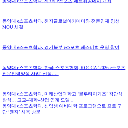
동양대 e스포츠학과, 제3회 e스포츠 네트워킹데이 개최
동양대 e스포츠학과, 젠지글로벌아카데미와 전문인재 양성
MOU 체결
동양대 e스포츠학과, 경기북부 e스포츠 페스티벌 운영 참여
동양대 e스포츠학과–한국e스포츠협회, KOCCA ‘2026 e스포츠
전문인력양성 사업’ 선정…..
동양대 e스포츠학과, 미래산업과학고 ‘블루타이거즈’ 창단식
참석… 고교–대학–산업 연계 모델 ..
동양대 e스포츠학과, 신입생 예비대학 프로그램으로 프로 구
단 ‘젠지’ 사옥 방문