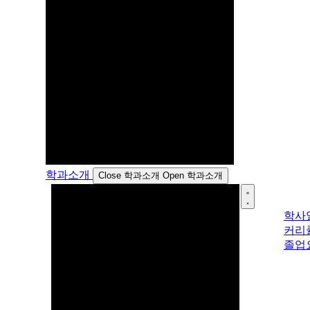
학과소개
Close 학과소개
Open 학과소개
학사
커리
졸업