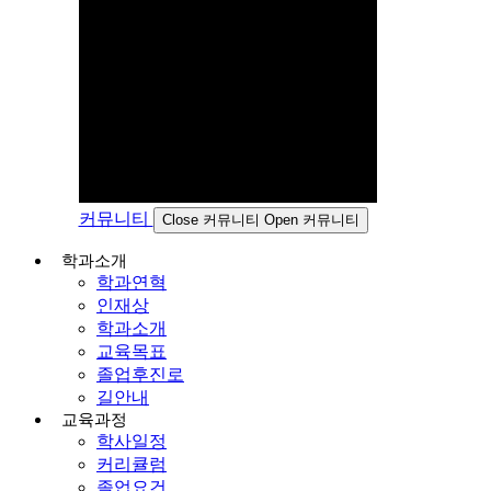
커뮤니티
Close 커뮤니티
Open 커뮤니티
학과소개
학과연혁
인재상
학과소개
교육목표
졸업후진로
길안내
교육과정
학사일정
커리큘럼
졸업요건