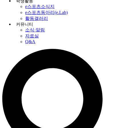
학생활동
e스포츠소식지
e스포츠동아리(e.Lab)
활동갤러리
커뮤니티
소식·알림
자료실
Q&A