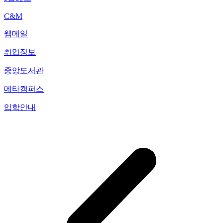
C&M
웹메일
취업정보
중앙도서관
메타캠퍼스
입학안내