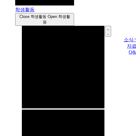
학생활동
Close 학생활동
Open 학생활
동
소식
자
Q&