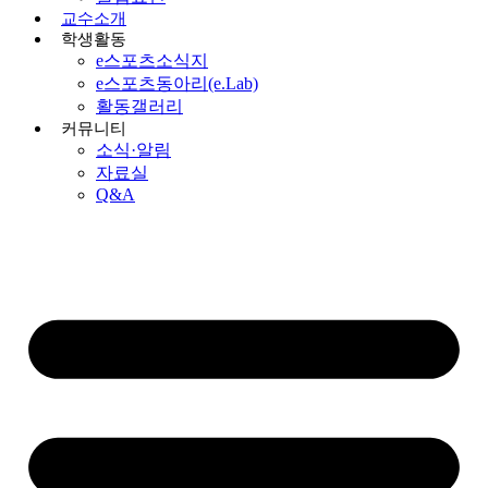
교수소개
학생활동
e스포츠소식지
e스포츠동아리(e.Lab)
활동갤러리
커뮤니티
소식·알림
자료실
Q&A