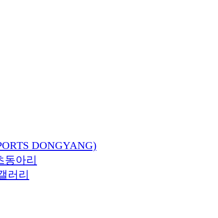
ORTS DONGYANG)
츠동아리
갤러리