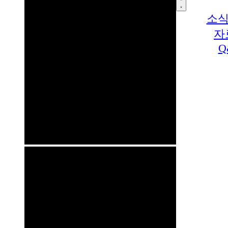
소식
자
Q