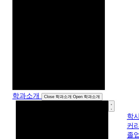
학과소개
Close 학과소개
Open 학과소개
학
커
졸