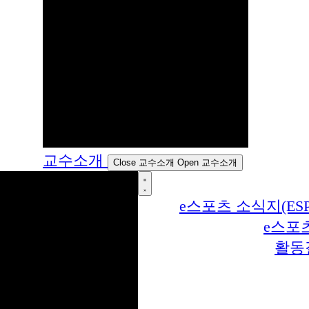
교수소개
Close 교수소개
Open 교수소개
e스포츠 소식지(ESP
e스포
활동