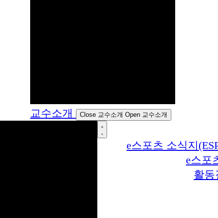
교수소개
Close 교수소개
Open 교수소개
e스포츠 소식지(ESP
e스포
활동