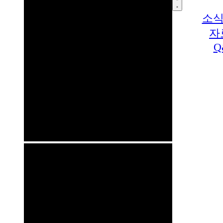
소식
자
Q