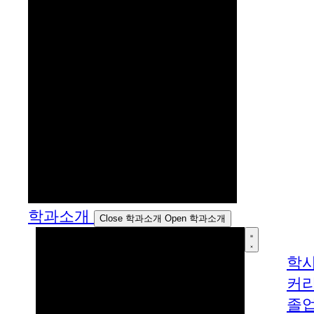
학과소개
Close 학과소개
Open 학과소개
학
커
졸