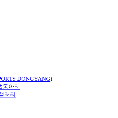
ORTS DONGYANG)
츠동아리
갤러리