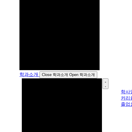
학과소개
Close 학과소개
Open 학과소개
학사
커리
졸업