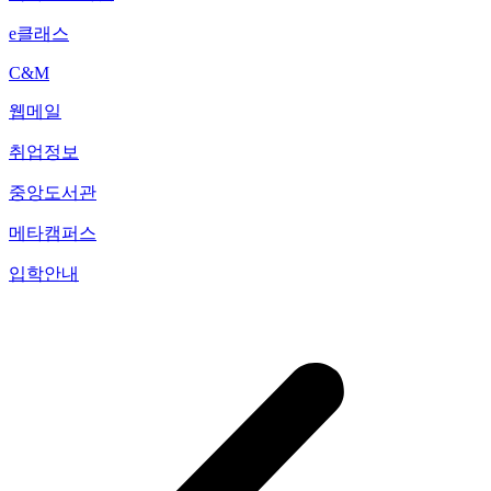
e클래스
C&M
웹메일
취업정보
중앙도서관
메타캠퍼스
입학안내