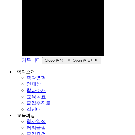
커뮤니티
Close 커뮤니티
Open 커뮤니티
학과소개
학과연혁
인재상
학과소개
교육목표
졸업후진로
길안내
교육과정
학사일정
커리큘럼
졸업요건