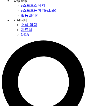
학생활동
e스포츠소식지
e스포츠동아리(e.Lab)
활동갤러리
커뮤니티
소식·알림
자료실
Q&A