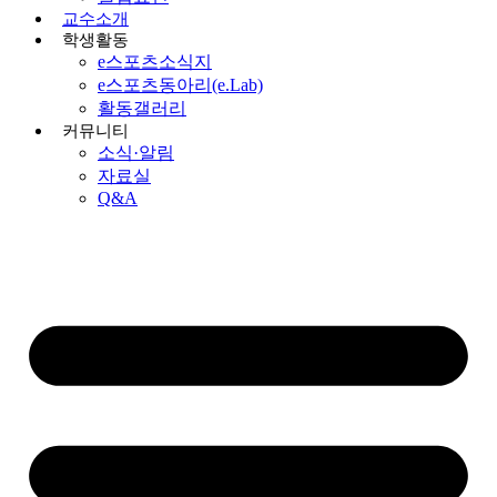
교수소개
학생활동
e스포츠소식지
e스포츠동아리(e.Lab)
활동갤러리
커뮤니티
소식·알림
자료실
Q&A