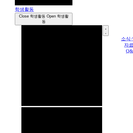
학생활동
Close 학생활동
Open 학생활
동
소식
자
Q&