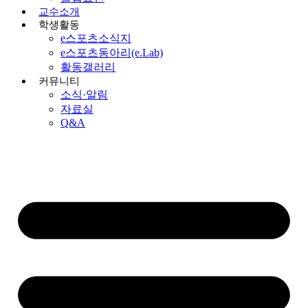
교수소개
학생활동
e스포츠소식지
e스포츠동아리(e.Lab)
활동갤러리
커뮤니티
소식·알림
자료실
Q&A