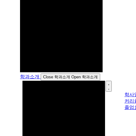
학과소개
Close 학과소개
Open 학과소개
학사
커리
졸업