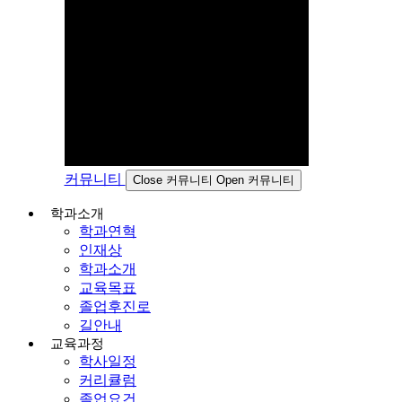
커뮤니티
Close 커뮤니티
Open 커뮤니티
학과소개
학과연혁
인재상
학과소개
교육목표
졸업후진로
길안내
교육과정
학사일정
커리큘럼
졸업요건