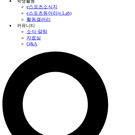
학생활동
e스포츠소식지
e스포츠동아리(e.Lab)
활동갤러리
커뮤니티
소식·알림
자료실
Q&A