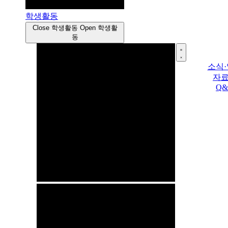
학생활동
Close 학생활동
Open 학생활
동
소식
자
Q&