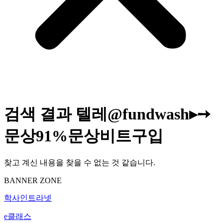
검색 결과
텔레@fundwash▸➙
문상91%문상비트구입
찾고 계신 내용을 찾을 수 없는 것 같습니다.
BANNER ZONE
학사인트라넷
e클래스