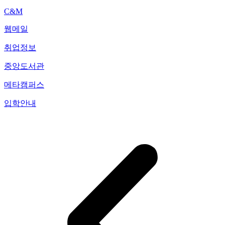
C&M
웹메일
취업정보
중앙도서관
메타캠퍼스
입학안내