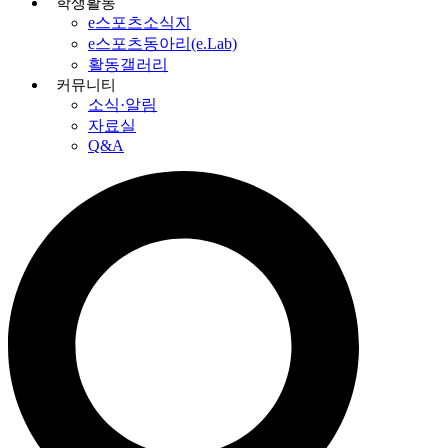
학생활동
e스포츠소식지
e스포츠동아리(e.Lab)
활동갤러리
커뮤니티
소식·알림
자료실
Q&A