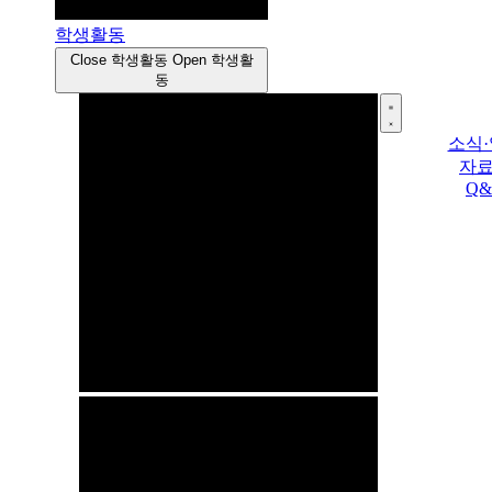
학생활동
Close 학생활동
Open 학생활
동
소식
자
Q&