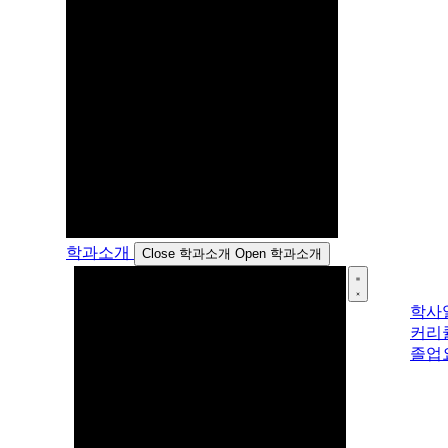
학과소개
Close 학과소개
Open 학과소개
학사
커리
졸업