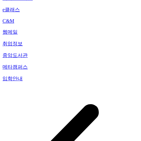
e클래스
C&M
웹메일
취업정보
중앙도서관
메타캠퍼스
입학안내