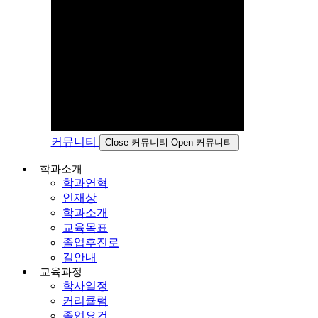
커뮤니티
Close 커뮤니티
Open 커뮤니티
학과소개
학과연혁
인재상
학과소개
교육목표
졸업후진로
길안내
교육과정
학사일정
커리큘럼
졸업요건