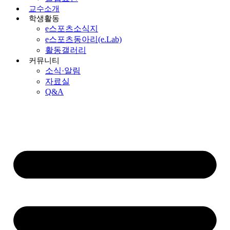
교수소개
학생활동
e스포츠소식지
e스포츠동아리(e.Lab)
활동갤러리
커뮤니티
소식·알림
자료실
Q&A