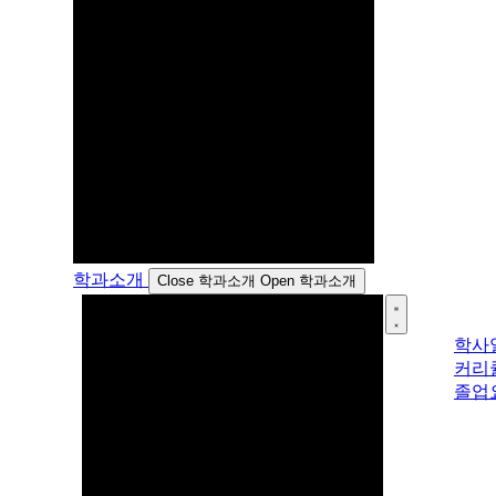
학과소개
Close 학과소개
Open 학과소개
학사
커리
졸업