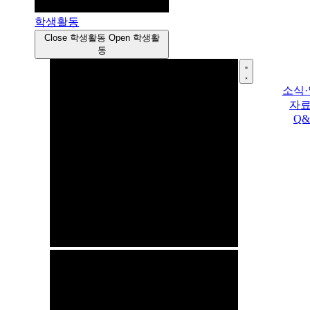
학생활동
Close 학생활동
Open 학생활
동
소식
자
Q&