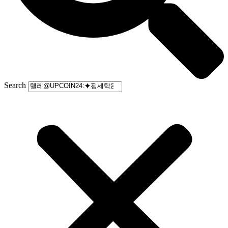
Search