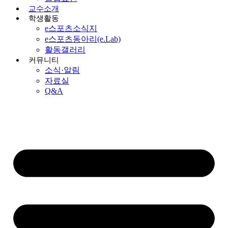
교수소개
학생활동
e스포츠소식지
e스포츠동아리(e.Lab)
활동갤러리
커뮤니티
소식·알림
자료실
Q&A