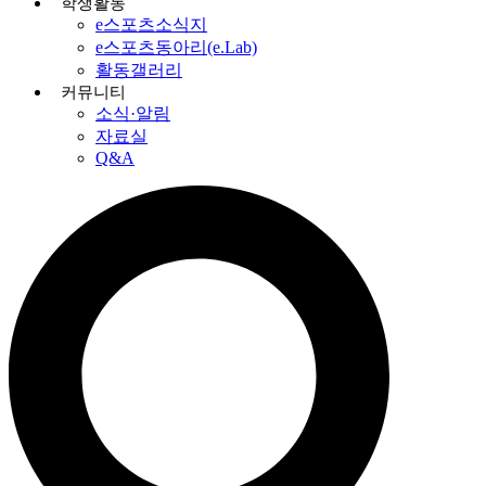
학생활동
e스포츠소식지
e스포츠동아리(e.Lab)
활동갤러리
커뮤니티
소식·알림
자료실
Q&A