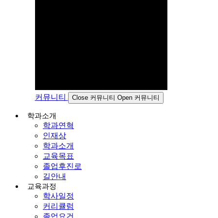
커뮤니티
Close 커뮤니티
Open 커뮤니티
학과소개
학과연혁
인재상
학과소개
교육목표
졸업후진로
길안내
교육과정
학사일정
커리큘럼
졸업요건