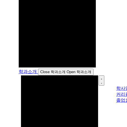
학과소개
Close 학과소개
Open 학과소개
학사
커리
졸업