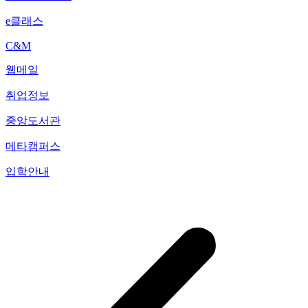
e클래스
C&M
웹메일
취업정보
중앙도서관
메타캠퍼스
입학안내