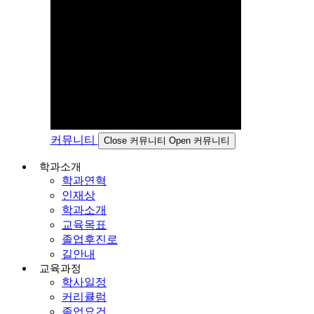
커뮤니티
Close 커뮤니티
Open 커뮤니티
학과소개
학과연혁
인재상
학과소개
교육목표
졸업후진로
길안내
교육과정
학사일정
커리큘럼
졸업요건