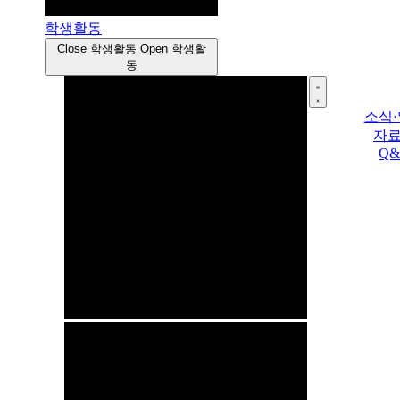
학생활동
Close 학생활동
Open 학생활
동
소식
자
Q&