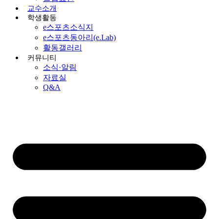
교수소개
학생활동
e스포츠소식지
e스포츠동아리(e.Lab)
활동갤러리
커뮤니티
소식·알림
자료실
Q&A