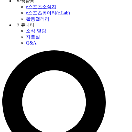
학생활동
e스포츠소식지
e스포츠동아리(e.Lab)
활동갤러리
커뮤니티
소식·알림
자료실
Q&A