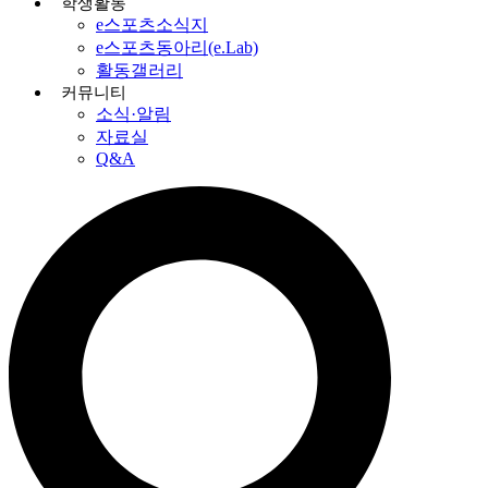
학생활동
e스포츠소식지
e스포츠동아리(e.Lab)
활동갤러리
커뮤니티
소식·알림
자료실
Q&A