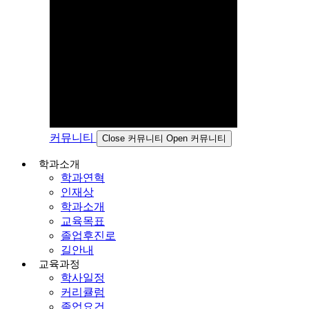
커뮤니티
Close 커뮤니티
Open 커뮤니티
학과소개
학과연혁
인재상
학과소개
교육목표
졸업후진로
길안내
교육과정
학사일정
커리큘럼
졸업요건