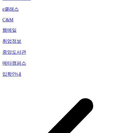
e클래스
C&M
웹메일
취업정보
중앙도서관
메타캠퍼스
입학안내