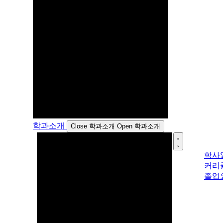
학과소개
Close 학과소개
Open 학과소개
학사
커리
졸업