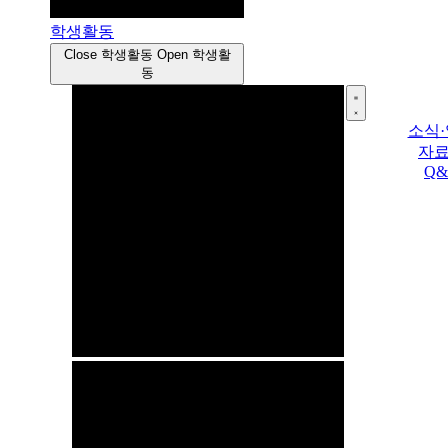
학생활동
Close 학생활동
Open 학생활
동
소식
자
Q&