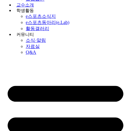
교수소개
학생활동
e스포츠소식지
e스포츠동아리(e.Lab)
활동갤러리
커뮤니티
소식·알림
자료실
Q&A