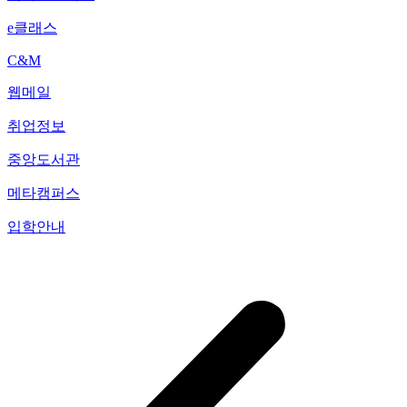
e클래스
C&M
웹메일
취업정보
중앙도서관
메타캠퍼스
입학안내