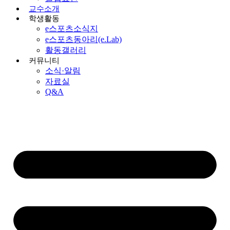
교수소개
학생활동
e스포츠소식지
e스포츠동아리(e.Lab)
활동갤러리
커뮤니티
소식·알림
자료실
Q&A