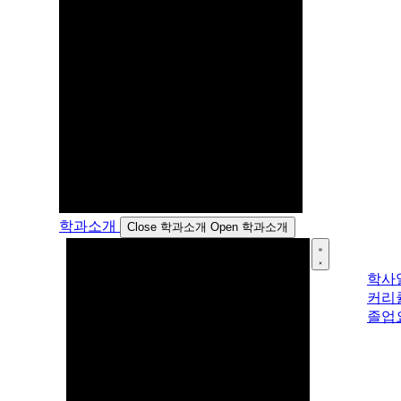
학과소개
Close 학과소개
Open 학과소개
학사
커리
졸업