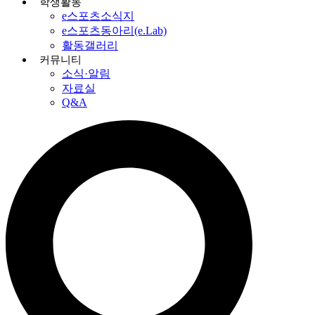
학생활동
e스포츠소식지
e스포츠동아리(e.Lab)
활동갤러리
커뮤니티
소식·알림
자료실
Q&A