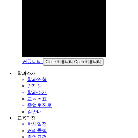
커뮤니티
Close 커뮤니티
Open 커뮤니티
학과소개
학과연혁
인재상
학과소개
교육목표
졸업후진로
길안내
교육과정
학사일정
커리큘럼
졸업요건