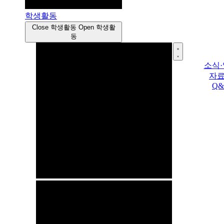
학생활동
Close 학생활동
Open 학생활
동
소식
자
Q&