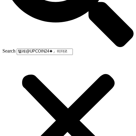
Search