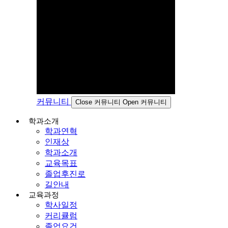
커뮤니티
Close 커뮤니티
Open 커뮤니티
학과소개
학과연혁
인재상
학과소개
교육목표
졸업후진로
길안내
교육과정
학사일정
커리큘럼
졸업요건