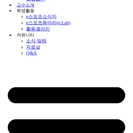
교수소개
학생활동
e스포츠소식지
e스포츠동아리(e.Lab)
활동갤러리
커뮤니티
소식·알림
자료실
Q&A