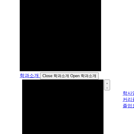
학과소개
Close 학과소개
Open 학과소개
학사
커리
졸업