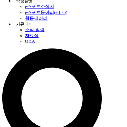
학생활동
e스포츠소식지
e스포츠동아리(e.Lab)
활동갤러리
커뮤니티
소식·알림
자료실
Q&A