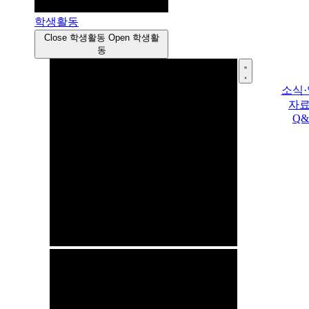
학생활동
Close 학생활동
Open 학생활
동
소식
자
Q&