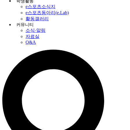
학생활동
e스포츠소식지
e스포츠동아리(e.Lab)
활동갤러리
커뮤니티
소식·알림
자료실
Q&A