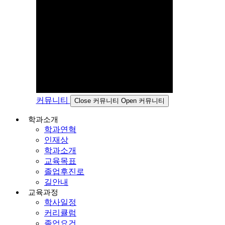
커뮤니티
Close 커뮤니티
Open 커뮤니티
학과소개
학과연혁
인재상
학과소개
교육목표
졸업후진로
길안내
교육과정
학사일정
커리큘럼
졸업요건