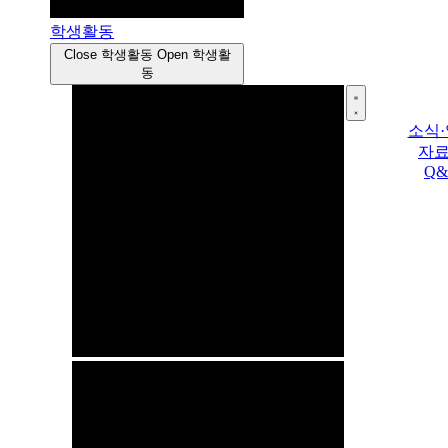
학생활동
Close 학생활동
Open 학생활
동
소식
자
Q&