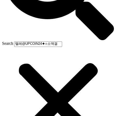
Search