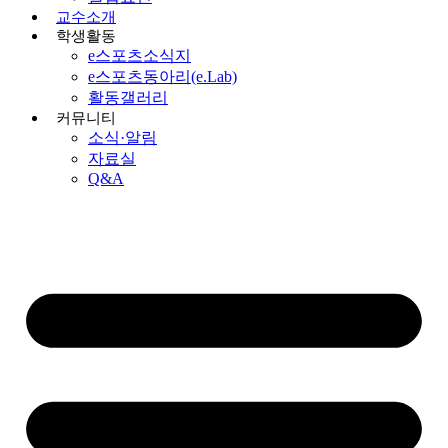
교수소개
학생활동
e스포츠소식지
e스포츠동아리(e.Lab)
활동갤러리
커뮤니티
소식·알림
자료실
Q&A