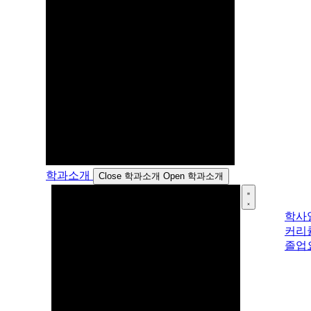
학과소개
Close 학과소개
Open 학과소개
학사
커리
졸업