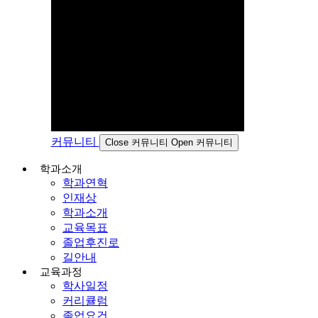
커뮤니티
Close 커뮤니티
Open 커뮤니티
학과소개
학과연혁
인재상
학과소개
교육목표
졸업후진로
길안내
교육과정
학사일정
커리큘럼
졸업요건