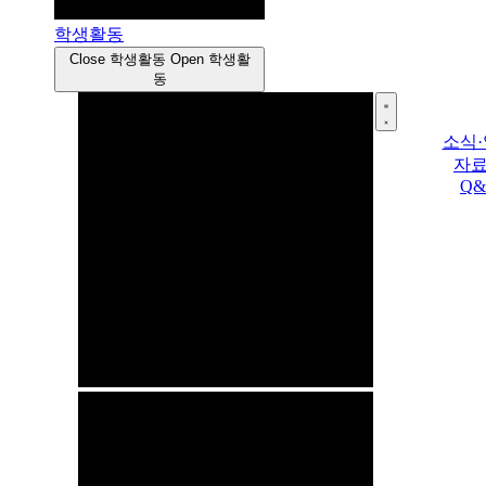
학생활동
Close 학생활동
Open 학생활
동
소식
자
Q&