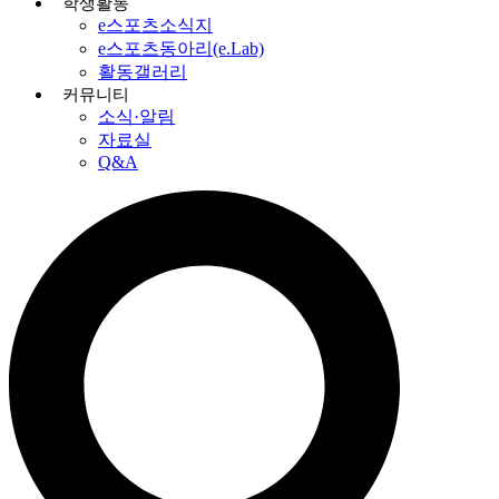
학생활동
e스포츠소식지
e스포츠동아리(e.Lab)
활동갤러리
커뮤니티
소식·알림
자료실
Q&A