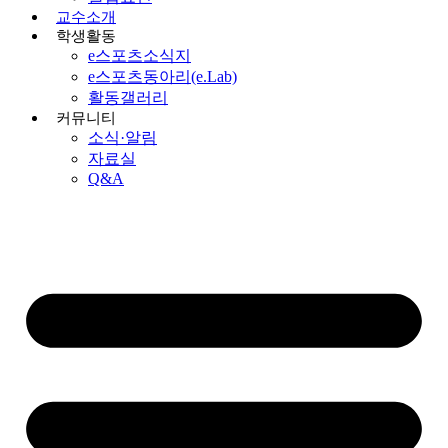
교수소개
학생활동
e스포츠소식지
e스포츠동아리(e.Lab)
활동갤러리
커뮤니티
소식·알림
자료실
Q&A