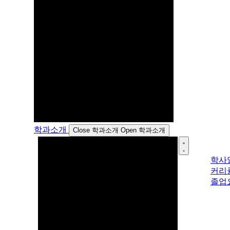
학과소개
Close 학과소개
Open 학과소개
학사
커리
졸업