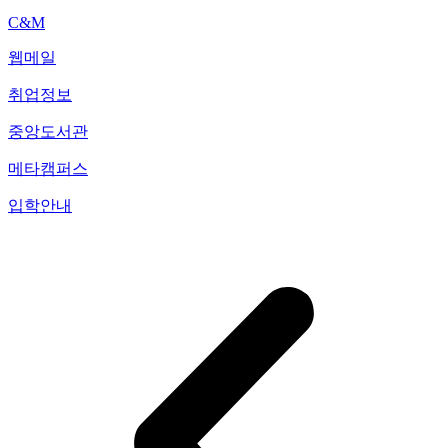
C&M
웹메일
취업정보
중앙도서관
메타캠퍼스
입학안내