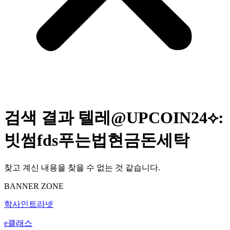
검색 결과
텔레@UPCOIN24⟡:
빗썸fds푸는법현금돈세탁
찾고 계신 내용을 찾을 수 없는 것 같습니다.
BANNER ZONE
학사인트라넷
e클래스