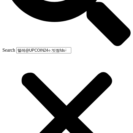
Search