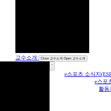
교수소개
Close 교수소개
Open 교수소개
e스포츠 소식지(ESP
e스포
활동