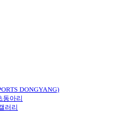
ORTS DONGYANG)
츠동아리
갤러리