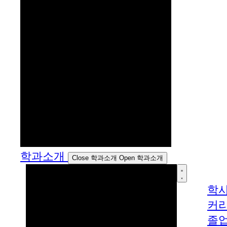
학과소개
Close 학과소개
Open 학과소개
학
커
졸