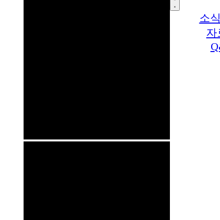
소식
자
Q