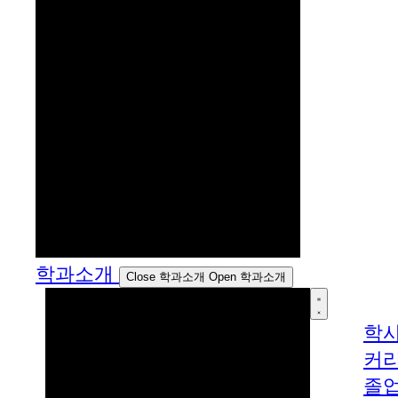
학과소개
Close 학과소개
Open 학과소개
학
커
졸