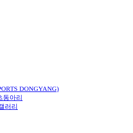
ORTS DONGYANG)
츠동아리
갤러리