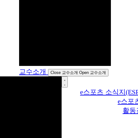
교수소개
Close 교수소개
Open 교수소개
e스포츠 소식지(ESP
e스포
활동