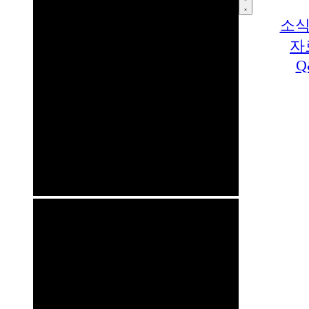
소식
자
Q