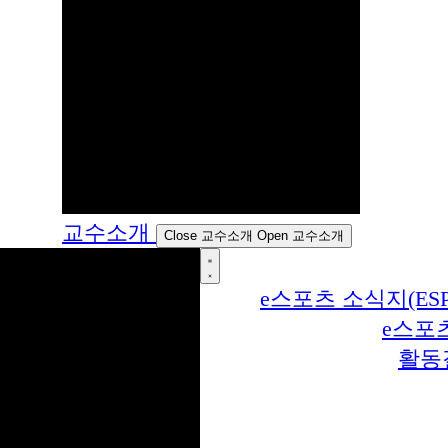
교수소개
Close 교수소개
Open 교수소개
e스포츠 소식지(ESP
e스포
활동