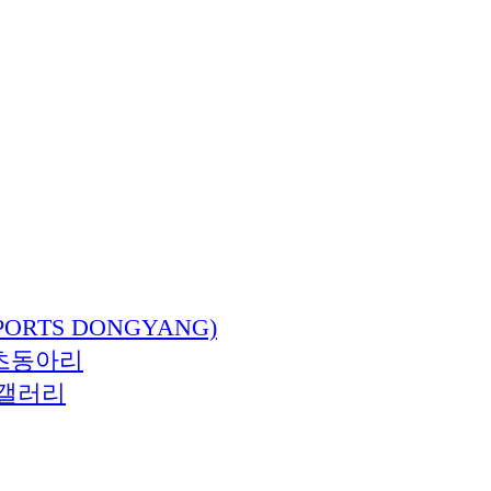
ORTS DONGYANG)
츠동아리
갤러리