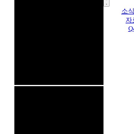
소식
자
Q