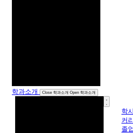
학과소개
Close 학과소개
Open 학과소개
학
커
졸