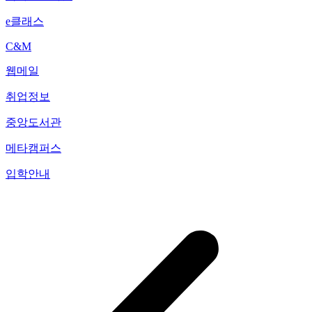
e클래스
C&M
웹메일
취업정보
중앙도서관
메타캠퍼스
입학안내