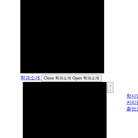
학과소개
Close 학과소개
Open 학과소개
학사
커리
졸업