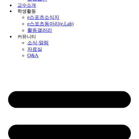
교수소개
학생활동
e스포츠소식지
e스포츠동아리(e.Lab)
활동갤러리
커뮤니티
소식·알림
자료실
Q&A