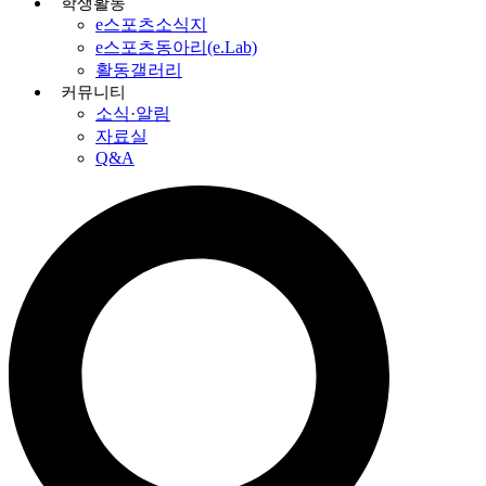
학생활동
e스포츠소식지
e스포츠동아리(e.Lab)
활동갤러리
커뮤니티
소식·알림
자료실
Q&A