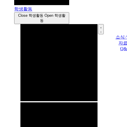
학생활동
Close 학생활동
Open 학생활
동
소식
자
Q&