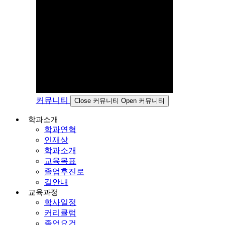
커뮤니티
Close 커뮤니티
Open 커뮤니티
학과소개
학과연혁
인재상
학과소개
교육목표
졸업후진로
길안내
교육과정
학사일정
커리큘럼
졸업요건