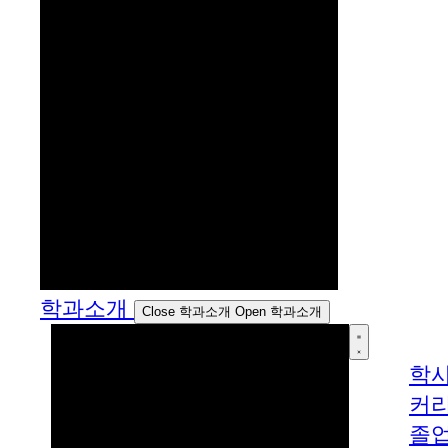
학과소개
Close 학과소개
Open 학과소개
학
커
졸