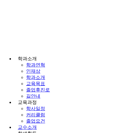
학과소개
학과연혁
인재상
학과소개
교육목표
졸업후진로
길안내
교육과정
학사일정
커리큘럼
졸업요건
교수소개