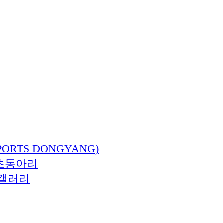
ORTS DONGYANG)
츠동아리
갤러리