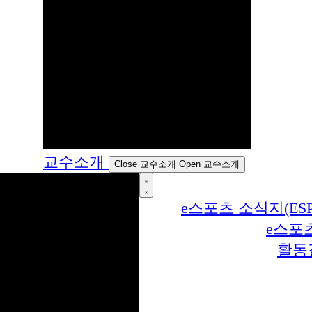
교수소개
Close 교수소개
Open 교수소개
e스포츠 소식지(ESP
e스포
활동