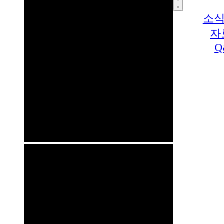
소식
자
Q