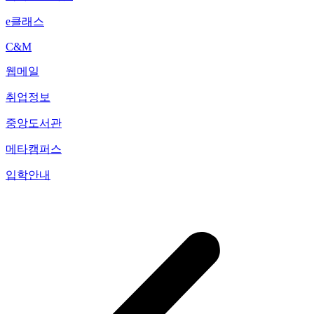
e클래스
C&M
웹메일
취업정보
중앙도서관
메타캠퍼스
입학안내