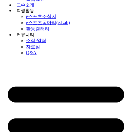
교수소개
학생활동
e스포츠소식지
e스포츠동아리(e.Lab)
활동갤러리
커뮤니티
소식·알림
자료실
Q&A