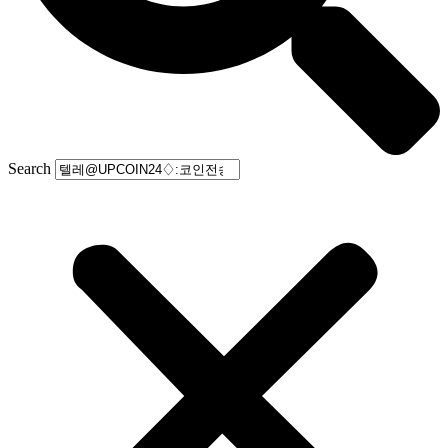
Search