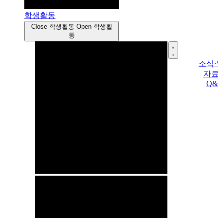
학생활동
Close 학생활동
Open 학생활
동
소식
자
Q&