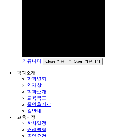
커뮤니티
Close 커뮤니티
Open 커뮤니티
학과소개
학과연혁
인재상
학과소개
교육목표
졸업후진로
길안내
교육과정
학사일정
커리큘럼
졸업요건