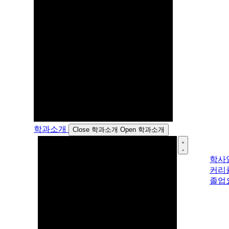
학과소개
Close 학과소개
Open 학과소개
학사
커리
졸업