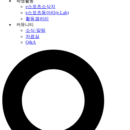
학생활동
e스포츠소식지
e스포츠동아리(e.Lab)
활동갤러리
커뮤니티
소식·알림
자료실
Q&A