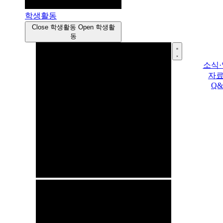
학생활동
Close 학생활동
Open 학생활
동
소식
자
Q&