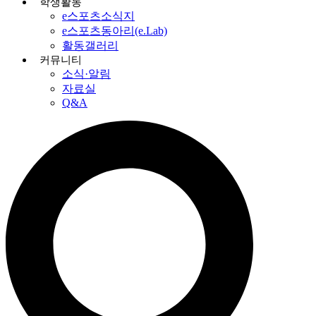
학생활동
e스포츠소식지
e스포츠동아리(e.Lab)
활동갤러리
커뮤니티
소식·알림
자료실
Q&A