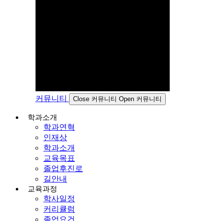
커뮤니티
Close 커뮤니티
Open 커뮤니티
학과소개
학과연혁
인재상
학과소개
교육목표
졸업후진로
길안내
교육과정
학사일정
커리큘럼
졸업요건