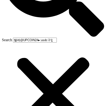
Search