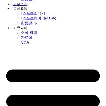
교수소개
학생활동
e스포츠소식지
e스포츠동아리(e.Lab)
활동갤러리
커뮤니티
소식·알림
자료실
Q&A