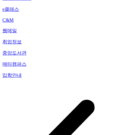
e클래스
C&M
웹메일
취업정보
중앙도서관
메타캠퍼스
입학안내