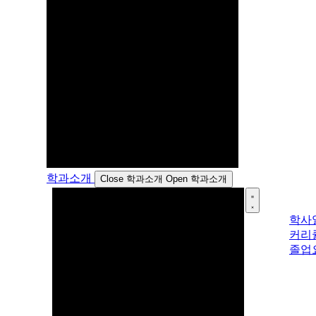
학과소개
Close 학과소개
Open 학과소개
학사
커리
졸업