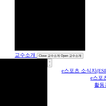
교수소개
Close 교수소개
Open 교수소개
e스포츠 소식지(ESP
e스포
활동