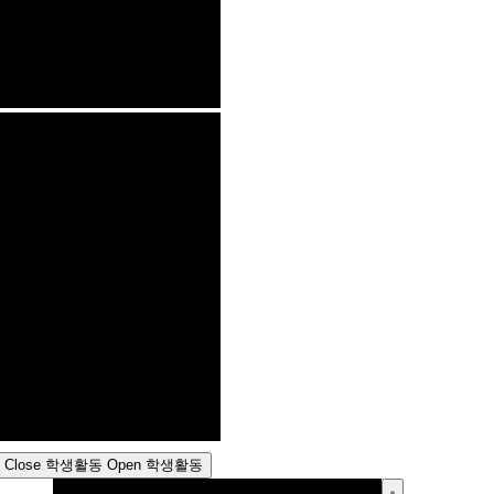
Close 학생활동
Open 학생활동