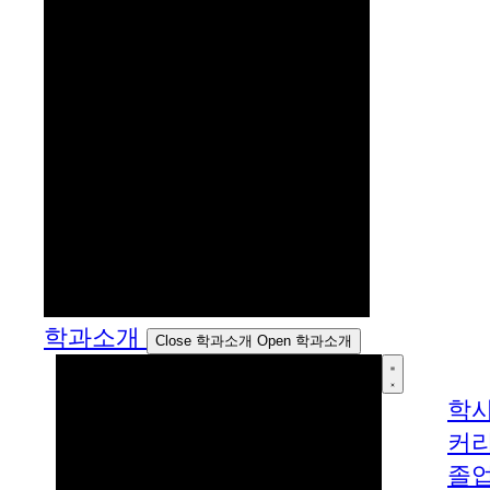
학과소개
Close 학과소개
Open 학과소개
학
커
졸