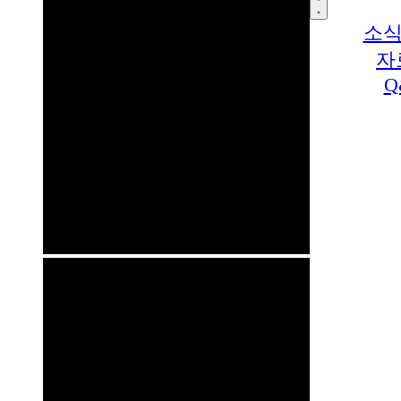
소식
자
Q