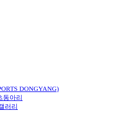
ORTS DONGYANG)
츠동아리
갤러리