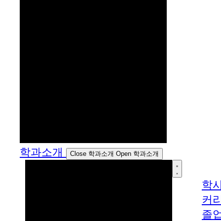
학과소개
Close 학과소개
Open 학과소개
학
커
졸