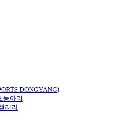
ORTS DONGYANG)
츠동아리
갤러리