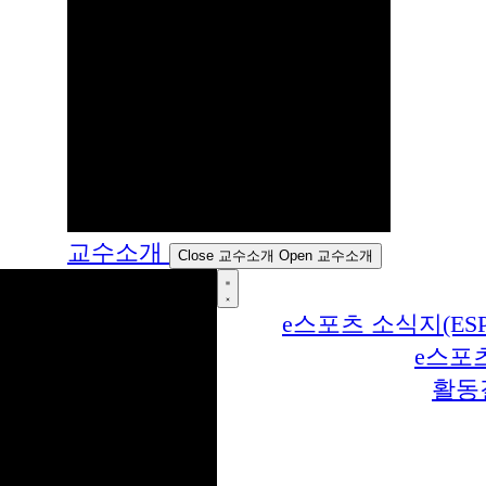
교수소개
Close 교수소개
Open 교수소개
e스포츠 소식지(ESP
e스포
활동