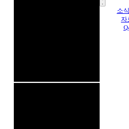
소식
자
Q