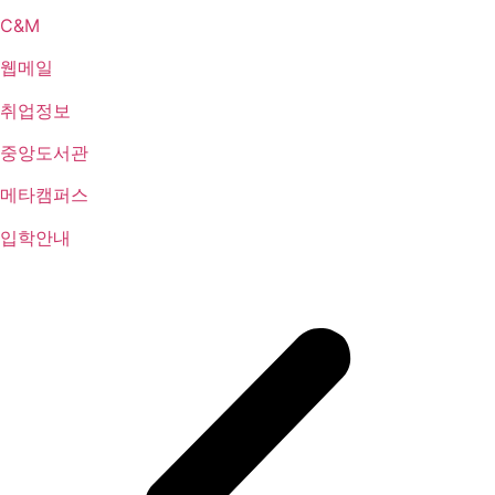
C&M
웹메일
취업정보
중앙도서관
메타캠퍼스
입학안내