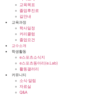
교육목표
졸업후진로
길안내
교육과정
학사일정
커리큘럼
졸업요건
교수소개
학생활동
e스포츠소식지
e스포츠동아리(e.Lab)
활동갤러리
커뮤니티
소식·알림
자료실
Q&A