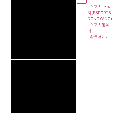
e스포츠 소식
지(ESPORTS
DONGYANG)
e스포츠동아
리
활동갤러리