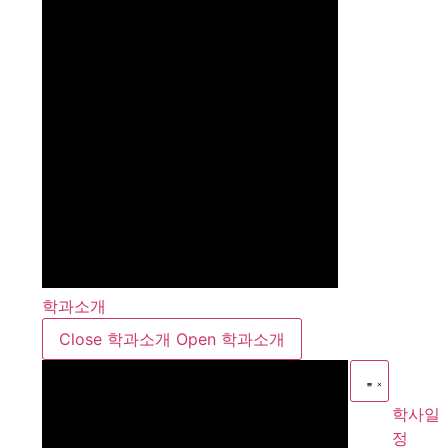
학과소개
Close 학과소개
Open 학과소개
학사일
정