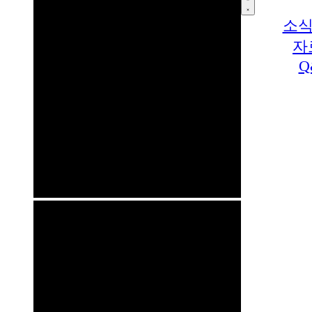
소식
자
Q