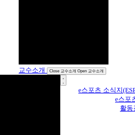
교수소개
Close 교수소개
Open 교수소개
e스포츠 소식지(ESP
e스포
활동