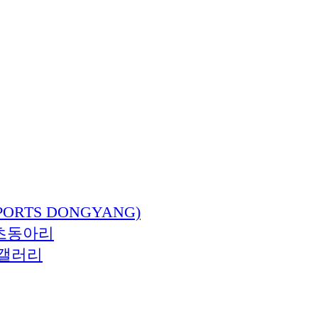
ORTS DONGYANG)
츠동아리
갤러리