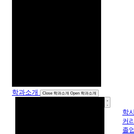
학과소개
Close 학과소개
Open 학과소개
학
커
졸