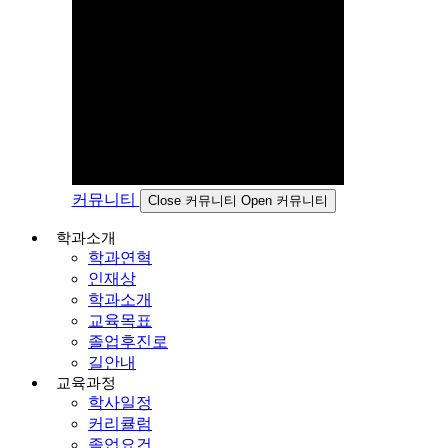
커뮤니티
Close 커뮤니티
Open 커뮤니티
학과소개
학과연혁
인재상
학과소개
교육목표
졸업후진로
길안내
교육과정
학사일정
커리큘럼
졸업요건