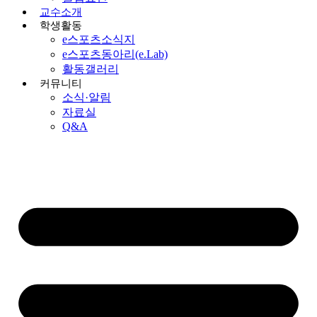
교수소개
학생활동
e스포츠소식지
e스포츠동아리(e.Lab)
활동갤러리
커뮤니티
소식·알림
자료실
Q&A