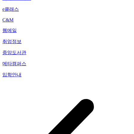
e클래스
C&M
웹메일
취업정보
중앙도서관
메타캠퍼스
입학안내