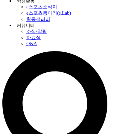
학생활동
e스포츠소식지
e스포츠동아리(e.Lab)
활동갤러리
커뮤니티
소식·알림
자료실
Q&A