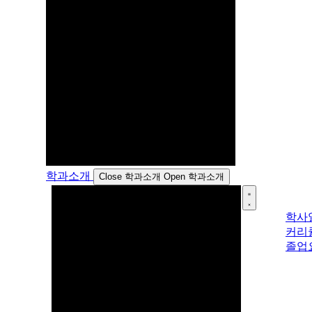
학과소개
Close 학과소개
Open 학과소개
학사
커리
졸업