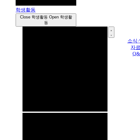
학생활동
Close 학생활동
Open 학생활
동
소식
자
Q&