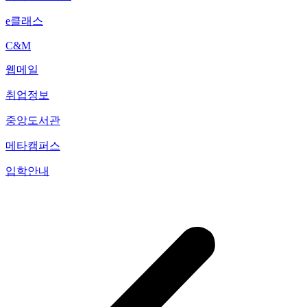
e클래스
C&M
웹메일
취업정보
중앙도서관
메타캠퍼스
입학안내