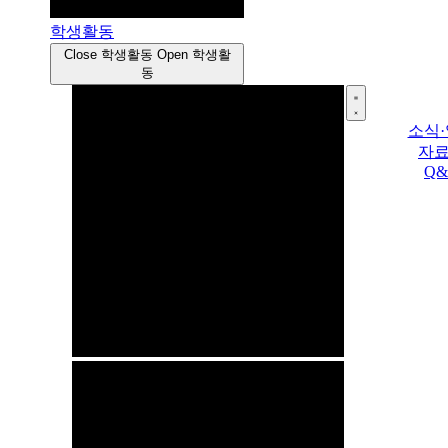
학생활동
Close 학생활동
Open 학생활
동
소식
자
Q&