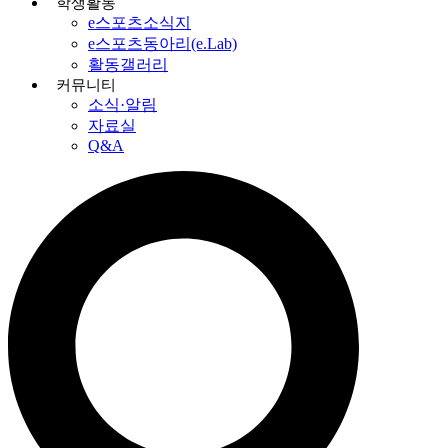
학생활동
e스포츠소식지
e스포츠동아리(e.Lab)
활동갤러리
커뮤니티
소식·알림
자료실
Q&A