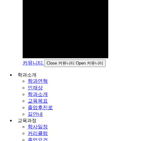
커뮤니티
Close 커뮤니티
Open 커뮤니티
학과소개
학과연혁
인재상
학과소개
교육목표
졸업후진로
길안내
교육과정
학사일정
커리큘럼
졸업요건