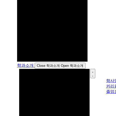
학과소개
Close 학과소개
Open 학과소개
학사
커리
졸업