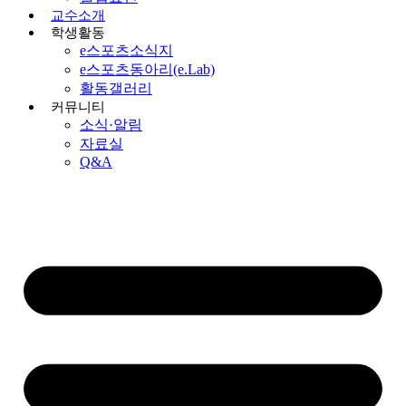
교수소개
학생활동
e스포츠소식지
e스포츠동아리(e.Lab)
활동갤러리
커뮤니티
소식·알림
자료실
Q&A