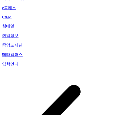
e클래스
C&M
웹메일
취업정보
중앙도서관
메타캠퍼스
입학안내