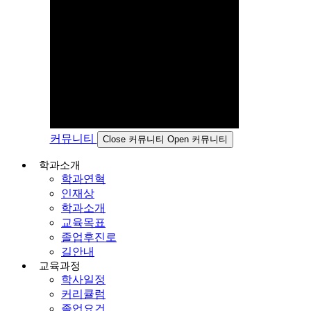
커뮤니티
Close 커뮤니티
Open 커뮤니티
학과소개
학과연혁
인재상
학과소개
교육목표
졸업후진로
길안내
교육과정
학사일정
커리큘럼
졸업요건