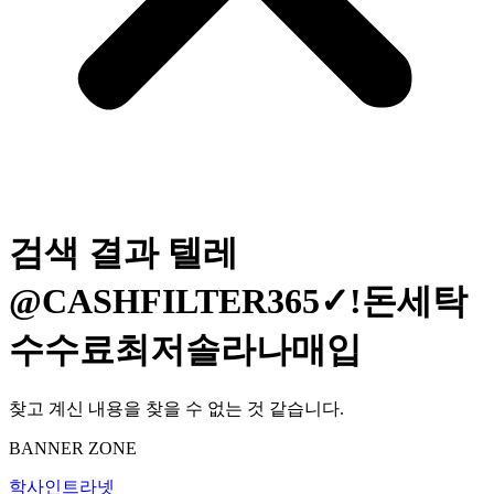
검색 결과
텔레
@CASHFILTER365✓ǃ돈세탁
수수료최저솔라나매입
찾고 계신 내용을 찾을 수 없는 것 같습니다.
BANNER ZONE
학사인트라넷