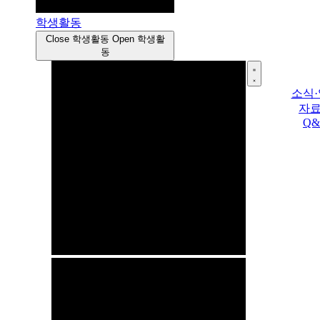
학생활동
Close 학생활동
Open 학생활
동
소식
자
Q&