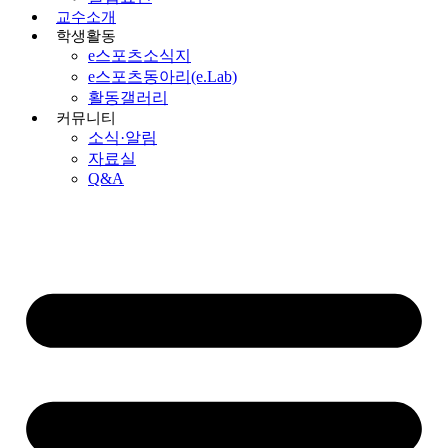
교수소개
학생활동
e스포츠소식지
e스포츠동아리(e.Lab)
활동갤러리
커뮤니티
소식·알림
자료실
Q&A