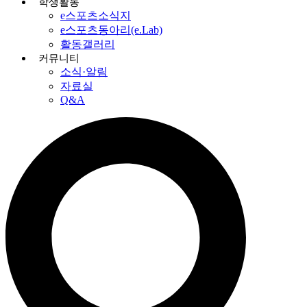
학생활동
e스포츠소식지
e스포츠동아리(e.Lab)
활동갤러리
커뮤니티
소식·알림
자료실
Q&A