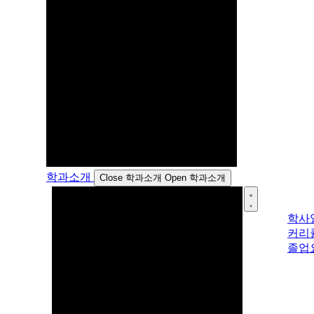
학과소개
Close 학과소개
Open 학과소개
학사
커리
졸업