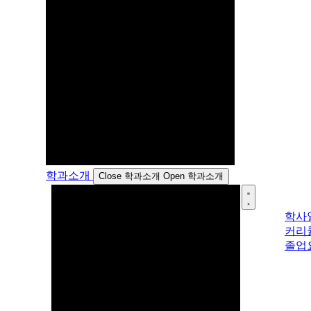
학과소개
Close 학과소개
Open 학과소개
학사
커리
졸업