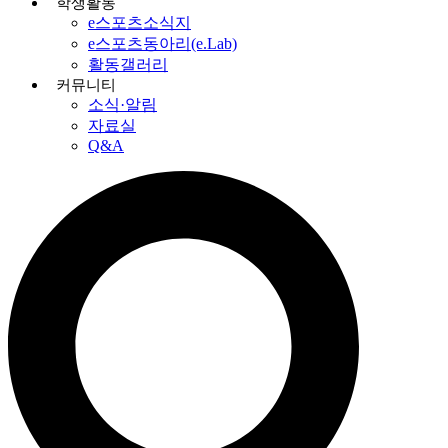
학생활동
e스포츠소식지
e스포츠동아리(e.Lab)
활동갤러리
커뮤니티
소식·알림
자료실
Q&A