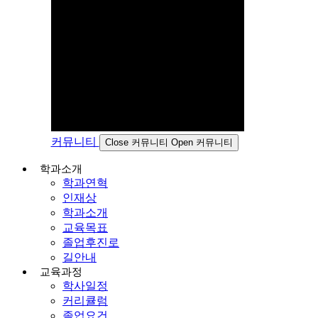
커뮤니티
Close 커뮤니티
Open 커뮤니티
학과소개
학과연혁
인재상
학과소개
교육목표
졸업후진로
길안내
교육과정
학사일정
커리큘럼
졸업요건