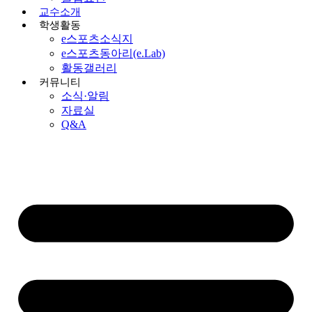
교수소개
학생활동
e스포츠소식지
e스포츠동아리(e.Lab)
활동갤러리
커뮤니티
소식·알림
자료실
Q&A