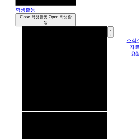
학생활동
Close 학생활동
Open 학생활
동
소식
자
Q&