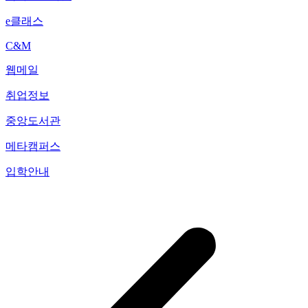
e클래스
C&M
웹메일
취업정보
중앙도서관
메타캠퍼스
입학안내