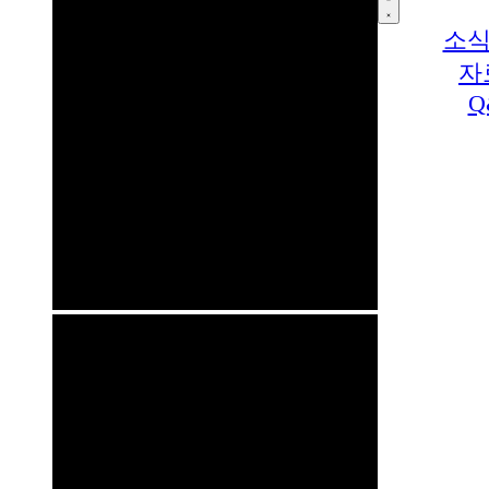
소식
자
Q