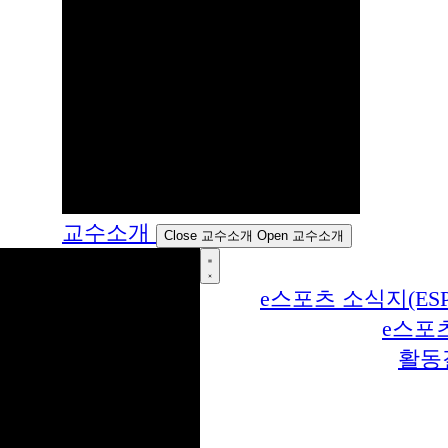
교수소개
Close 교수소개
Open 교수소개
e스포츠 소식지(ESP
e스포
활동