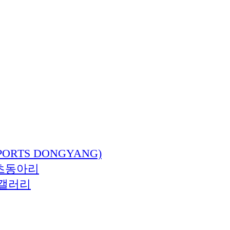
ORTS DONGYANG)
츠동아리
갤러리