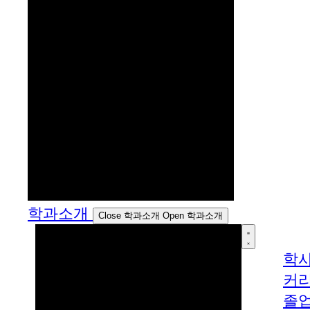
학과소개
Close 학과소개
Open 학과소개
학
커
졸