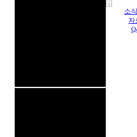
소식
자
Q