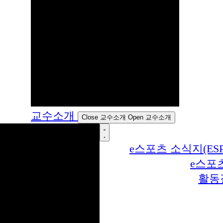
교수소개
Close 교수소개
Open 교수소개
e스포츠 소식지(ESP
e스포
활동