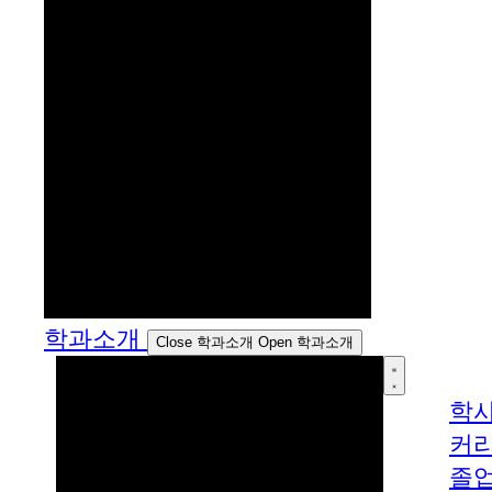
학과소개
Close 학과소개
Open 학과소개
학
커
졸