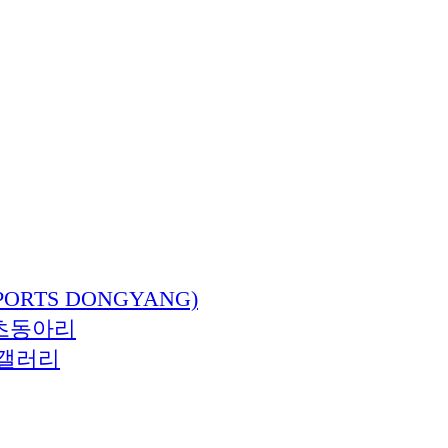
ORTS DONGYANG)
츠동아리
갤러리