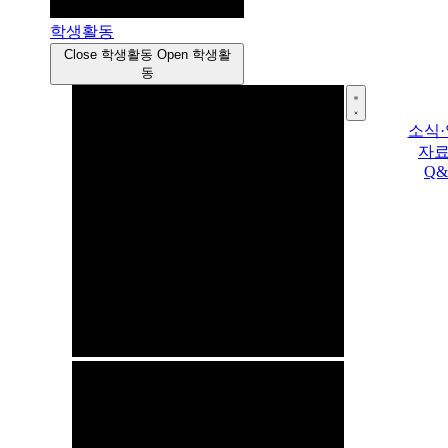
학생활동
Close 학생활동
Open 학생활
동
소식
자
Q&