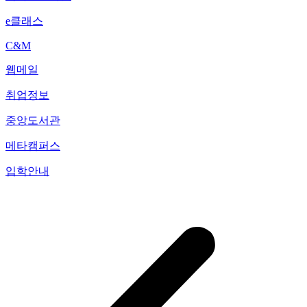
e클래스
C&M
웹메일
취업정보
중앙도서관
메타캠퍼스
입학안내