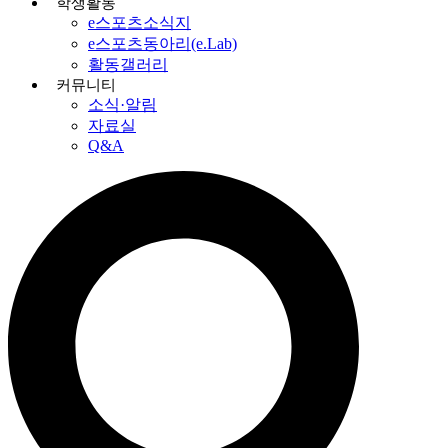
학생활동
e스포츠소식지
e스포츠동아리(e.Lab)
활동갤러리
커뮤니티
소식·알림
자료실
Q&A