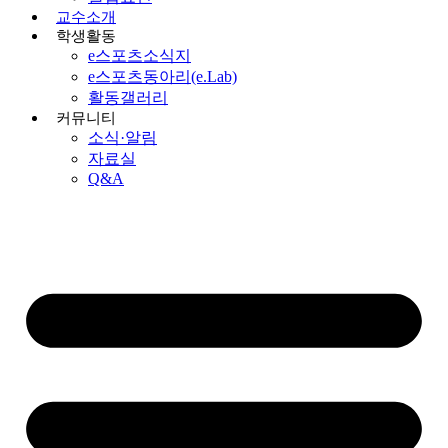
교수소개
학생활동
e스포츠소식지
e스포츠동아리(e.Lab)
활동갤러리
커뮤니티
소식·알림
자료실
Q&A