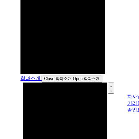
학과소개
Close 학과소개
Open 학과소개
학사
커리
졸업