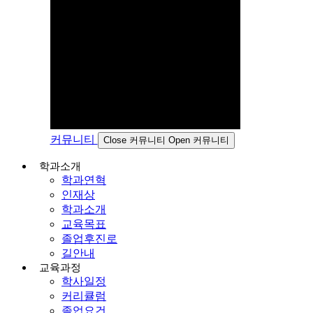
커뮤니티
Close 커뮤니티
Open 커뮤니티
학과소개
학과연혁
인재상
학과소개
교육목표
졸업후진로
길안내
교육과정
학사일정
커리큘럼
졸업요건