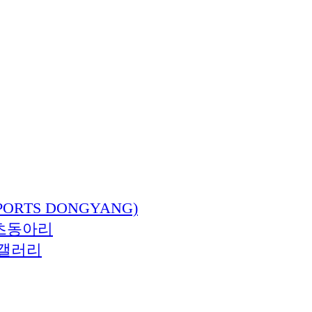
ORTS DONGYANG)
츠동아리
갤러리