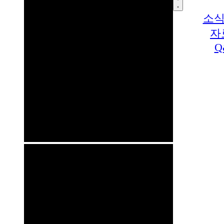
소식
자
Q