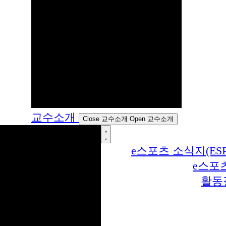
교수소개
Close 교수소개
Open 교수소개
e스포츠 소식지(ESP
e스포
활동