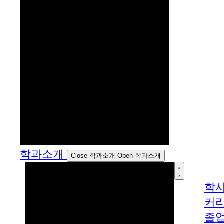
학과소개
Close 학과소개
Open 학과소개
학
커
졸