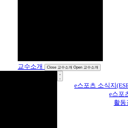
교수소개
Close 교수소개
Open 교수소개
e스포츠 소식지(ESP
e스포
활동