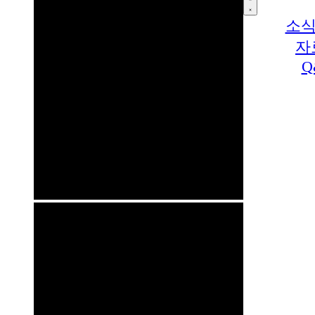
소식
자
Q