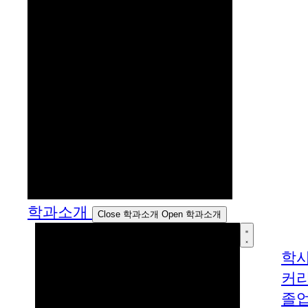
학과소개
Close 학과소개
Open 학과소개
학
커
졸