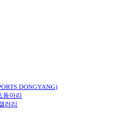
ORTS DONGYANG)
츠동아리
갤러리