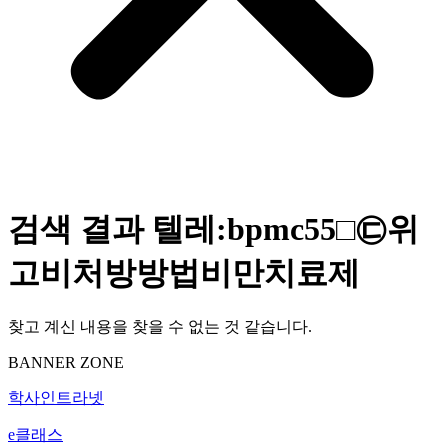
검색 결과
텔레:bpmc55□㉢위
고비처방방법비만치료제
찾고 계신 내용을 찾을 수 없는 것 같습니다.
BANNER ZONE
학사인트라넷
e클래스