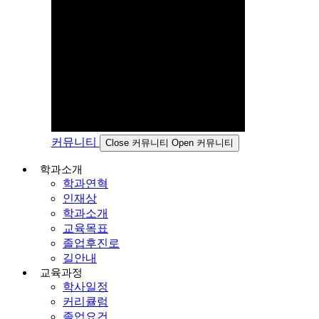
커뮤니티
Close 커뮤니티
Open 커뮤니티
학과소개
학과연혁
인재상
학과소개
교육목표
졸업후진로
길안내
교육과정
학사일정
커리큘럼
졸업요건