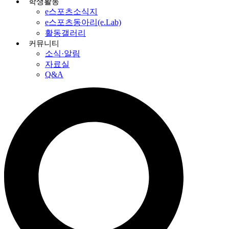
학생활동
e스포츠소식지
e스포츠동아리(e.Lab)
활동갤러리
커뮤니티
소식·알림
자료실
Q&A