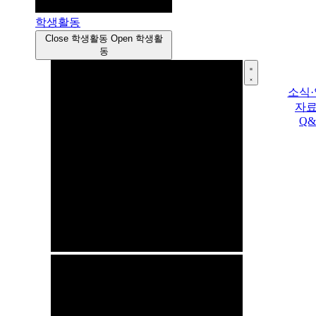
학생활동
Close 학생활동
Open 학생활
동
소식
자
Q&