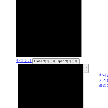
학과소개
Close 학과소개
Open 학과소개
학사
커리
졸업