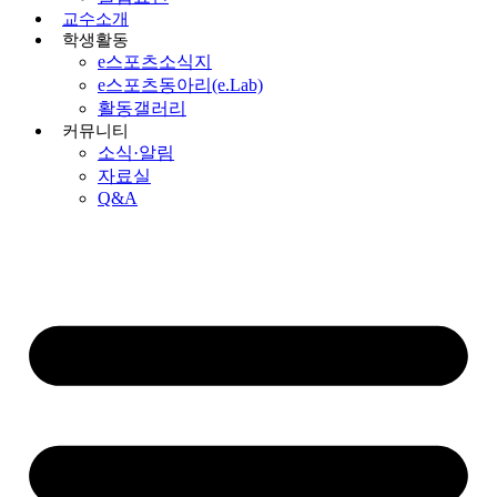
교수소개
학생활동
e스포츠소식지
e스포츠동아리(e.Lab)
활동갤러리
커뮤니티
소식·알림
자료실
Q&A