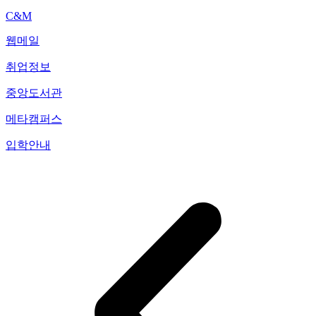
C&M
웹메일
취업정보
중앙도서관
메타캠퍼스
입학안내