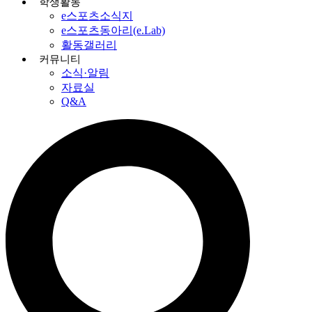
학생활동
e스포츠소식지
e스포츠동아리(e.Lab)
활동갤러리
커뮤니티
소식·알림
자료실
Q&A