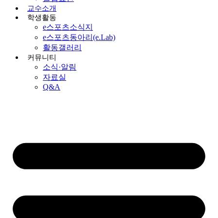
교수소개
학생활동
e스포츠소식지
e스포츠동아리(e.Lab)
활동갤러리
커뮤니티
소식·알림
자료실
Q&A