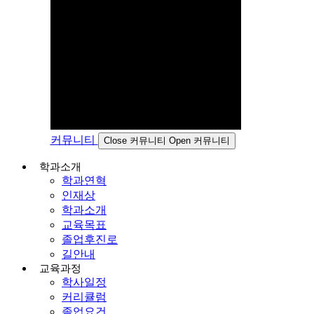
커뮤니티
Close 커뮤니티
Open 커뮤니티
학과소개
학과연혁
인재상
학과소개
교육목표
졸업후진로
길안내
교육과정
학사일정
커리큘럼
졸업요건