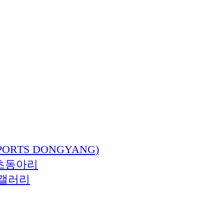
ORTS DONGYANG)
츠동아리
갤러리