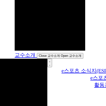
교수소개
Close 교수소개
Open 교수소개
e스포츠 소식지(ESP
e스포
활동