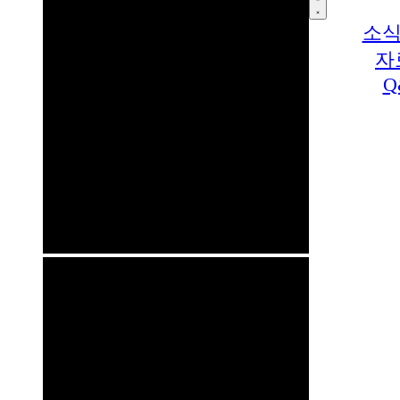
소식
자
Q