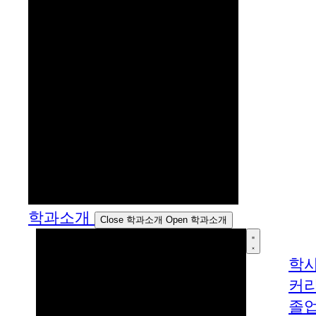
학과소개
Close 학과소개
Open 학과소개
학
커
졸