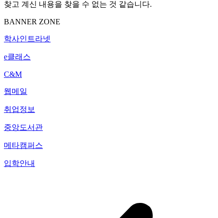
찾고 계신 내용을 찾을 수 없는 것 같습니다.
BANNER ZONE
학사인트라넷
e클래스
C&M
웹메일
취업정보
중앙도서관
메타캠퍼스
입학안내