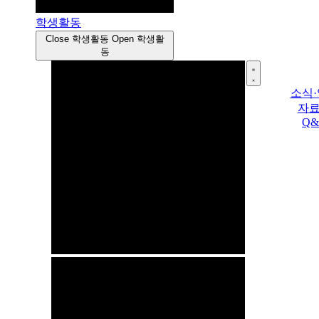
학생활동
Close 학생활동
Open 학생활
동
소식
자
Q&