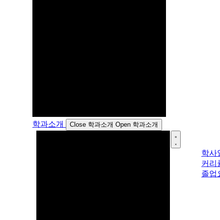
학과소개
Close 학과소개
Open 학과소개
학사
커리
졸업