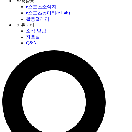
학생활동
e스포츠소식지
e스포츠동아리(e.Lab)
활동갤러리
커뮤니티
소식·알림
자료실
Q&A