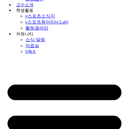
교수소개
학생활동
e스포츠소식지
e스포츠동아리(e.Lab)
활동갤러리
커뮤니티
소식·알림
자료실
Q&A