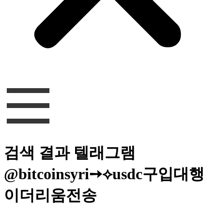
검색 결과
텔래그램
@bitcoinsyri➙⟡usdc구입대행
이더리움전송