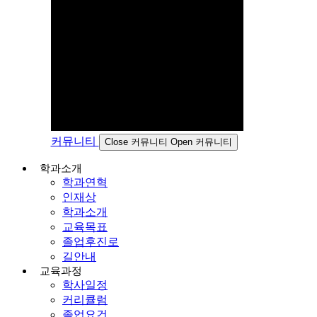
커뮤니티
Close 커뮤니티
Open 커뮤니티
학과소개
학과연혁
인재상
학과소개
교육목표
졸업후진로
길안내
교육과정
학사일정
커리큘럼
졸업요건