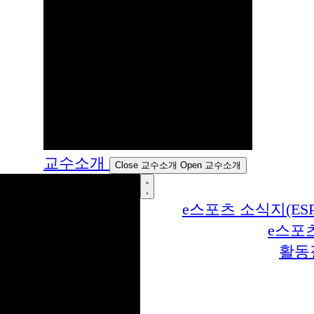
교수소개
Close 교수소개
Open 교수소개
e스포츠 소식지(ESP
e스포
활동