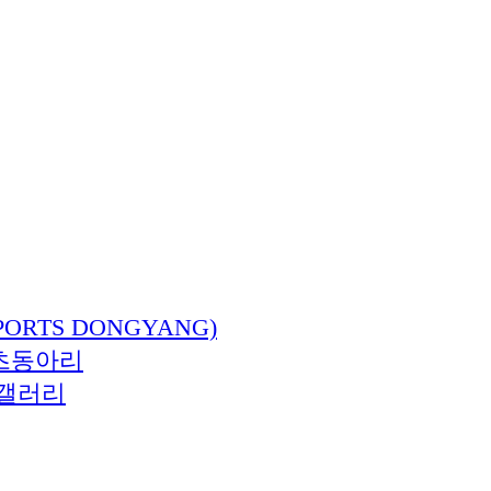
ORTS DONGYANG)
츠동아리
갤러리