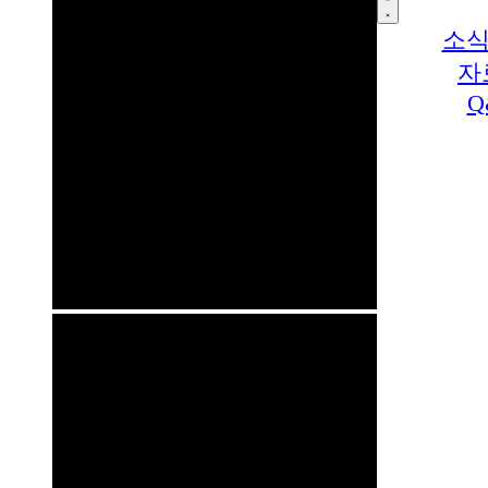
소식
자
Q