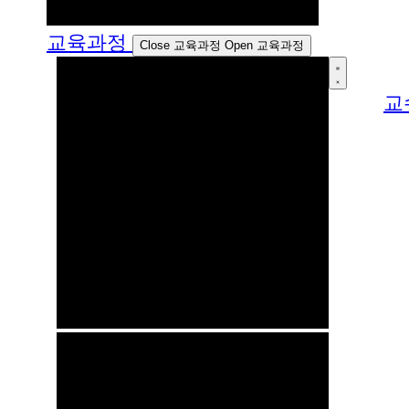
교육과정
Close 교육과정
Open 교육과정
교