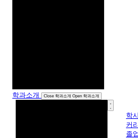
학과소개
Close 학과소개
Open 학과소개
학
커
졸